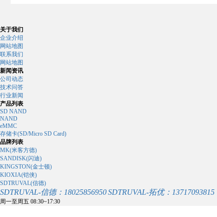
关于我们
企业介绍
网站地图
联系我们
网站地图
新闻资讯
公司动态
技术问答
行业新闻
产品列表
SD NAND
NAND
eMMC
存储卡(SD/Micro SD Card)
品牌列表
MK(米客方德)
SANDISK(闪迪)
KINGSTON(金士顿)
KIOXIA(铠侠)
SDTRUVAL(信德)
SDTRUVAL-信德：18025856950
SDTRUVAL-拓优：13717093815
周一至周五 08:30~17:30