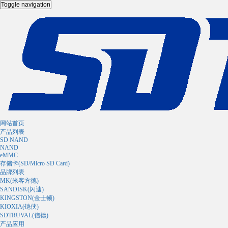
Toggle navigation
网站首页
产品列表
SD NAND
NAND
eMMC
存储卡(SD/Micro SD Card)
品牌列表
MK(米客方德)
SANDISK(闪迪)
KINGSTON(金士顿)
KIOXIA(铠侠)
SDTRUVAL(信德)
产品应用