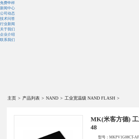
免费申样
新闻中心
公司动态
技术问答
行业新闻
关于我们
企业介绍
联系我们
主页
>
产品列表
>
NAND
>
工业宽温级 NAND FLASH
>
MK(米客方德) 工业
48
型号：
MKPV1G08CT-A