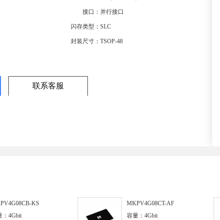
接口：
并行接口
闪存类型：
SLC
封装尺寸：
TSOP-48
联系客服
PV4G08CB-KS
MKPV4G08CT-AF
：4Gbit
容量：4Gbit