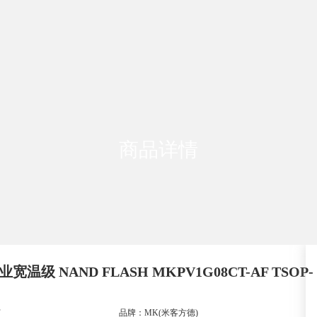
商品详情
宽温级 NAND FLASH MKPV1G08CT-AF TSOP-
F
品牌：
MK(米客方德)