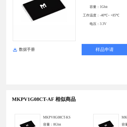
容量：
1Gbit
工作温度：
-40℃~ +85℃
电压：
3.3V
样品申请
数据手册
MKPV1G08CT-AF 相似商品
MKPV8G08CT-KS
MK
容量：8Gbit
容量