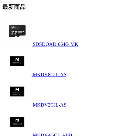
最新商品
SDSDQAD-064G-MK
MKDV8GIL-AS
MKDV2GIL-AS
MKDV4GCL-ABB