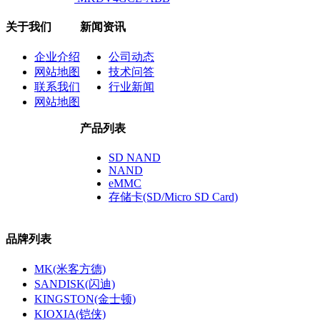
关于我们
新闻资讯
企业介绍
公司动态
网站地图
技术问答
联系我们
行业新闻
网站地图
产品列表
SD NAND
NAND
eMMC
存储卡(SD/Micro SD Card)
品牌列表
MK(米客方德)
SANDISK(闪迪)
KINGSTON(金士顿)
KIOXIA(铠侠)