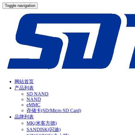
Toggle navigation
网站首页
产品列表
SD NAND
NAND
eMMC
存储卡(SD/Micro SD Card)
品牌列表
MK(米客方德)
SANDISK(闪迪)