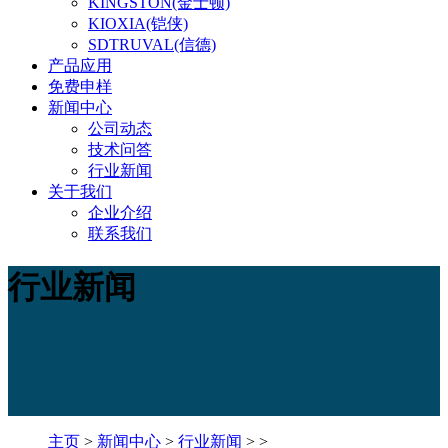
KINGSTON(金士顿)
KIOXIA(铠侠)
SDTRUVAL(信德)
产品应用
免费申样
新闻中心
公司动态
技术问答
行业新闻
关于我们
企业介绍
联系我们
行业新闻
主页
>
新闻中心
>
行业新闻
> >