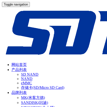
Toggle navigation
网站首页
产品列表
SD NAND
NAND
eMMC
存储卡(SD/Micro SD Card)
品牌列表
MK(米客方德)
SANDISK(闪迪)