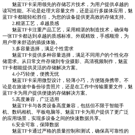
魅蓝TF卡采用领先的存储芯片技术，为用户提供卓越的
读写性能。不论是处理大容量文件，还是运行多媒体应用，魅
蓝TF卡都能轻松胜任，为您的设备提供更高效的存储支持。
2.精湛工艺，卓越质感
魅蓝TF卡注重产品工艺，采用精湛的制造技术，确保每
一张TF卡都达到卓越的质感标准。外观精致，手感顺滑，为
用户带来舒适的插拔体验。
3.多容量选择，满足个性需求
魅蓝TF卡提供多种容量选择，满足不同用户的个性化存
储需求。从日常文件存储到专业摄影、高清视频制作，魅蓝
TF卡都能提供灵活的存储解决方案。
4.小巧轻便，便携无忧
魅蓝TF卡采用微型设计，轻薄小巧，方便随身携带。不
论是在旅途中备份珍贵照片，还是在工作中传输重要文件，魅
蓝TF卡为用户提供便捷的存储解决方案。
5.高度兼容，广泛适用
魅蓝TF卡与各类设备高度兼容，包括但不限于智能手
机、数码相机、平板电脑等。魅蓝TF卡为用户提供了更广泛
的应用场景，实现多设备之间的快速数据共享。
6.安全可靠，保障数据
魅蓝TF卡通过严格的质量控制和测试，确保高可靠性的