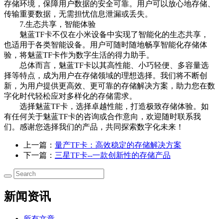
存储环境，保障用户数据的安全可靠。用户可以放心地存储、
传输重要数据，无需担忧信息泄漏或丢失。
7.生态共享，智能体验
魅蓝TF卡不仅在小米设备中实现了智能化的生态共享，
也适用于各类智能设备。用户可随时随地畅享智能化存储体
验，将魅蓝TF卡作为数字生活的得力助手。
总体而言，魅蓝TF卡以其高性能、小巧轻便、多容量选
择等特点，成为用户在存储领域的理想选择。我们将不断创
新，为用户提供更高效、更可靠的存储解决方案，助力您在数
字化时代轻松应对多样化的存储需求。
选择魅蓝TF卡，选择卓越性能，打造极致存储体验。如
有任何关于魅蓝TF卡的咨询或合作意向，欢迎随时联系我
们。感谢您选择我们的产品，共同探索数字化未来！
上一篇：
量产TF卡：高效稳定的存储解决方案
下一篇：
三星TF卡--一款创新性的存储产品
新闻资讯
所有文章