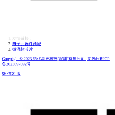
友情链接：
电子元器件商城
微流控芯片
Copyright © 2023 拓优星辰科技(深圳)有限公司 | ICP证:粤ICP
备2023097092号
微 信客 服