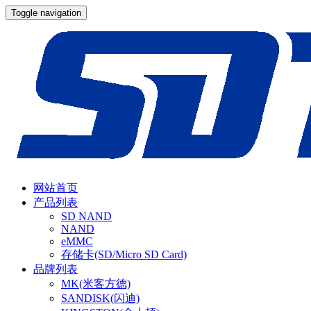
Toggle navigation
网站首页
产品列表
SD NAND
NAND
eMMC
存储卡(SD/Micro SD Card)
品牌列表
MK(米客方德)
SANDISK(闪迪)