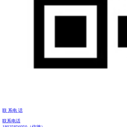
联 系电 话
联系电话
18025856950（信德）