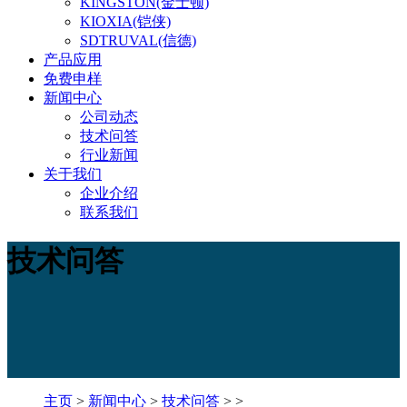
KINGSTON(金士顿)
KIOXIA(铠侠)
SDTRUVAL(信德)
产品应用
免费申样
新闻中心
公司动态
技术问答
行业新闻
关于我们
企业介绍
联系我们
技术问答
主页
>
新闻中心
>
技术问答
> >