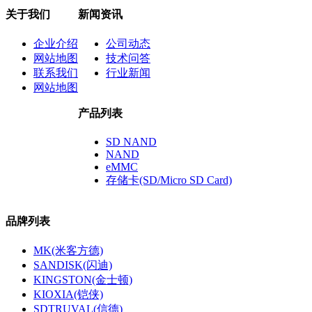
关于我们
新闻资讯
企业介绍
公司动态
网站地图
技术问答
联系我们
行业新闻
网站地图
产品列表
SD NAND
NAND
eMMC
存储卡(SD/Micro SD Card)
品牌列表
MK(米客方德)
SANDISK(闪迪)
KINGSTON(金士顿)
KIOXIA(铠侠)
SDTRUVAL(信德)